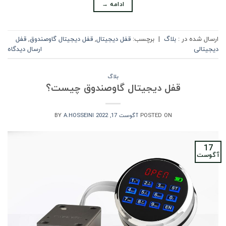
ادامه
→
ارسال شده در :
بلاگ
|
برچسب:
قفل دیجیتال
,
قفل دیجیتال گاوصندوق
,
قفل
دیجیتالی
ارسال دیدگاه
بلاگ
قفل دیجیتال گاوصندوق چیست؟
POSTED ON
آگوست 17, 2022
A.HOSSEINI
BY
17
آگوست