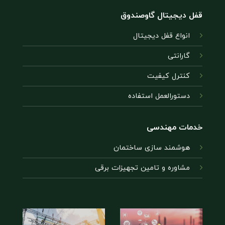
قفل دیجیتال گاوصندوق
انواع قفل دیجیتال
گارانتی
کنترل کیفیت
دستورالعمل استفاده
خدمات مهندسی
هوشمند سازى ساختمان
مشاوره و تامين تجهيزات برقى