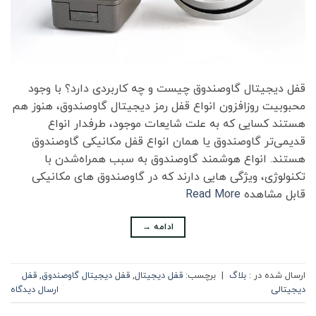
قفل دیجیتال گاوصندوق چیست و چه کاربردی دارد؟ با وجود
محبوبیت روزافزون انواع قفل رمز دیجیتال گاوصندوق، هنوز هم
هستند کسایی که به علت شایعات موجود، طرفدار انواع
قدیمی‌تر گاوصندوق یا همان انواع قفل مکانیکی گاوصندوق
هستند. انواع هوشمند گاوصندوق به سبب همراه‌شدن با
تکنولوژی، ویژگی هایی دارند که در گاوصندوق های مکانیکی
قابل مشاهده
Read More
ادامه
→
ارسال شده در :
بلاگ
|
برچسب:
قفل دیجیتال
,
قفل دیجیتال گاوصندوق
,
قفل
دیجیتالی
ارسال دیدگاه